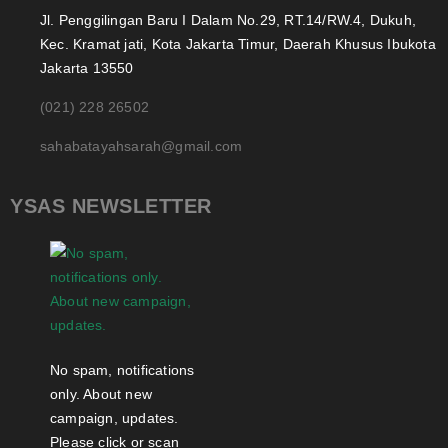
Jl. Penggilingan Baru I Dalam No.29, RT.14/RW.4, Dukuh,
Kec. Kramat jati, Kota Jakarta Timur, Daerah Khusus Ibukota
Jakarta 13550
(021) 228 26502
sahabatayahsarah@gmail.com
YSAS NEWSLETTER
No spam, notifications
only. About new
campaign, updates.
Please click or scan