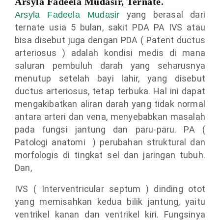
Arsyla Fadeela Mudasir, Ternate.
yang berasal dari
Arsyla Fadeela Mudasir
ternate usia 5 bulan, sakit PDA PA IVS atau
bisa disebut juga dengan PDA ( Patent ductus
arteriosus ) adalah kondisi medis di mana
saluran pembuluh darah yang seharusnya
menutup setelah bayi lahir, yang disebut
ductus arteriosus, tetap terbuka. Hal ini dapat
mengakibatkan aliran darah yang tidak normal
antara arteri dan vena, menyebabkan masalah
pada fungsi jantung dan paru-paru. PA (
Patologi anatomi ) perubahan struktural dan
morfologis di tingkat sel dan jaringan tubuh.
Dan,
IVS ( Interventricular septum ) dinding otot
yang memisahkan kedua bilik jantung, yaitu
ventrikel kanan dan ventrikel kiri. Fungsinya