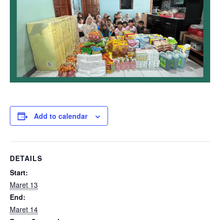
Add to calendar
DETAILS
Start:
Maret 13
End:
Maret 14