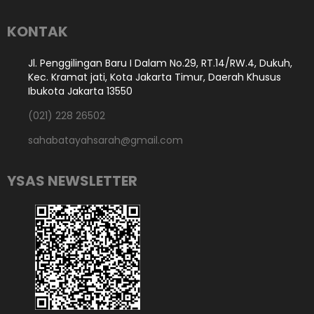
KONTAK
Jl. Penggilingan Baru I Dalam No.29, RT.14/RW.4, Dukuh,
Kec. Kramat jati, Kota Jakarta Timur, Daerah Khusus
Ibukota Jakarta 13550
(021) 228 26502
sahabatayahsarah@gmail.com
YSAS NEWSLETTER