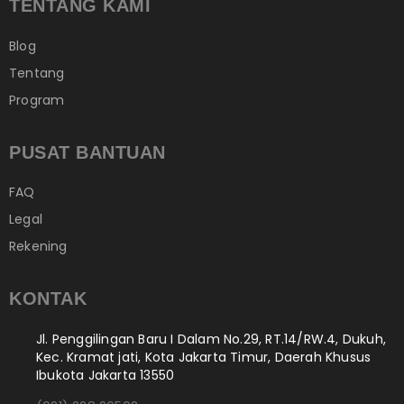
TENTANG KAMI
Blog
Tentang
Program
PUSAT BANTUAN
FAQ
Legal
Rekening
KONTAK
Jl. Penggilingan Baru I Dalam No.29, RT.14/RW.4, Dukuh,
Kec. Kramat jati, Kota Jakarta Timur, Daerah Khusus
Ibukota Jakarta 13550