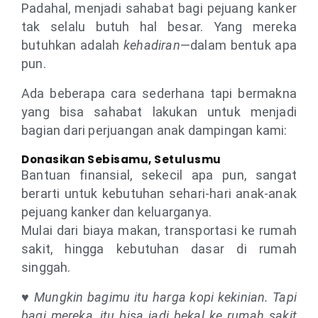
Padahal, menjadi sahabat bagi pejuang kanker
tak selalu butuh hal besar. Yang mereka
butuhkan adalah
kehadiran
—dalam bentuk apa
pun.
Ada beberapa cara sederhana tapi bermakna
yang bisa sahabat lakukan untuk menjadi
bagian dari perjuangan anak dampingan kami:
Donasikan Sebisamu, Setulusmu
Bantuan finansial, sekecil apa pun, sangat
berarti untuk kebutuhan sehari-hari anak-anak
pejuang kanker dan keluarganya.
Mulai dari biaya makan, transportasi ke rumah
sakit, hingga kebutuhan dasar di rumah
singgah.
♥ Mungkin bagimu itu harga kopi kekinian. Tapi
bagi mereka, itu bisa jadi bekal ke rumah sakit