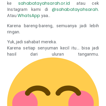
sahabatayahsarah.or.id
ke
atau cek
@sahabatayahsarah
Instagram kami di
.
WhatsApp
Atau
yaa..
Karena bareng-bareng, semuanya jadi lebih
ringan.
Yuk, jadi sahabat mereka.
Karena setiap senyuman kecil itu… bisa jadi
hasil dari uluran tanganmu.