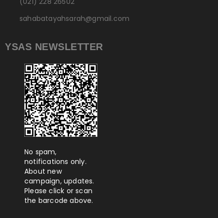
(021) 228 26502
sahabatayahsarah@gmail.com
YSAS NEWSLETTER
No spam,
notifications only.
About new
campaign, updates.
Please click or scan
the barcode above.