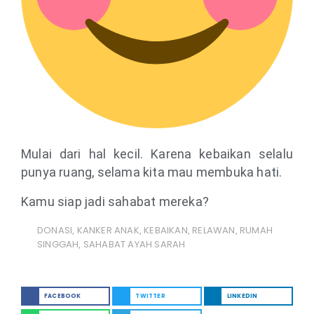
Mulai dari hal kecil. Karena kebaikan selalu
punya ruang, selama kita mau membuka hati.
Kamu siap jadi sahabat mereka?
DONASI
KANKER ANAK
KEBAIKAN
RELAWAN
RUMAH
,
,
,
,
SINGGAH
SAHABAT AYAH SARAH
,
FACEBOOK
TWITTER
LINKEDIN