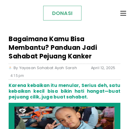
DONASI
Bagaimana Kamu Bisa
Membantu? Panduan Jadi
Sahabat Pejuang Kanker
By
Yayasan Sahabat Ayah Sarah
April 12, 2025
4:15 pm
Karena kebaikan itu menular, Serius deh, satu
kebaikan kecil bisa bikin hati hangat—buat
pejuang cilik, juga buat sahabat.