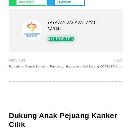
WHATSAPP
TELEGRAM
YAYASAN SAHABAT AYAH
SARAH
ALL POSTS »
PREVIOUS
NEXT
Ramadhan Penuh Berkah di Rumah Singgah
Hangatnya Hari Bareng COREJEAN: Bernyanyi, Bermain, dan Berbagi di Rumah Singgah.
Dukung Anak Pejuang Kanker
Cilik