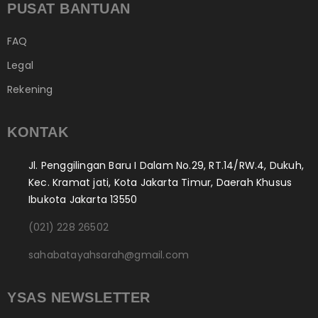
PUSAT BANTUAN
FAQ
Legal
Rekening
KONTAK
Jl. Penggilingan Baru I Dalam No.29, RT.14/RW.4, Dukuh,
Kec. Kramat jati, Kota Jakarta Timur, Daerah Khusus
Ibukota Jakarta 13550
(021) 228 26502
sahabatayahsarah@gmail.com
YSAS NEWSLETTER