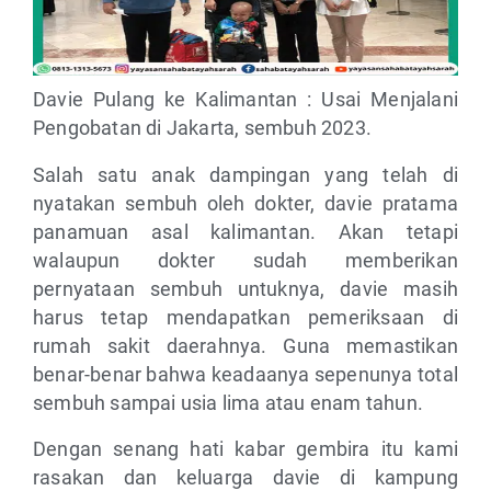
Davie Pulang ke Kalimantan : Usai Menjalani
Pengobatan di Jakarta, sembuh 2023.
Salah satu anak dampingan yang telah di
nyatakan sembuh oleh dokter, davie pratama
panamuan asal kalimantan. Akan tetapi
walaupun dokter sudah memberikan
pernyataan sembuh untuknya, davie masih
harus tetap mendapatkan pemeriksaan di
rumah sakit daerahnya. Guna memastikan
benar-benar bahwa keadaanya sepenunya total
sembuh sampai usia lima atau enam tahun.
Dengan senang hati kabar gembira itu kami
rasakan dan keluarga davie di kampung