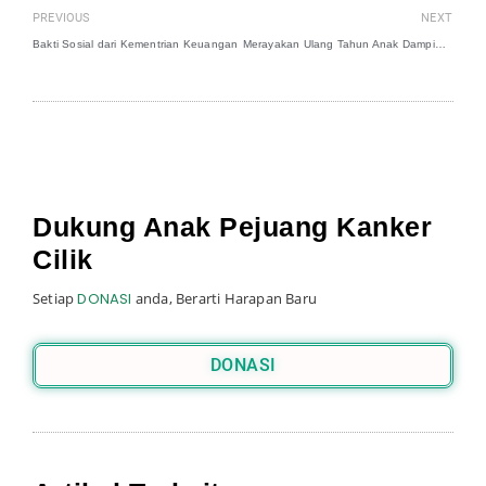
PREVIOUS
NEXT
Bakti Sosial dari Kementrian Keuangan
Merayakan Ulang Tahun Anak Dampingan dengan Sederhana
Dukung Anak Pejuang Kanker
Cilik
Setiap
DONASI
anda, Berarti Harapan Baru
DONASI