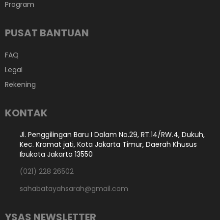
Program
PUSAT BANTUAN
FAQ
Legal
Rekening
KONTAK
Jl. Penggilingan Baru I Dalam No.29, RT.14/RW.4, Dukuh,
Kec. Kramat jati, Kota Jakarta Timur, Daerah Khusus
Ibukota Jakarta 13550
(021) 228 26502
sahabatayahsarah@gmail.com
YSAS NEWSLETTER