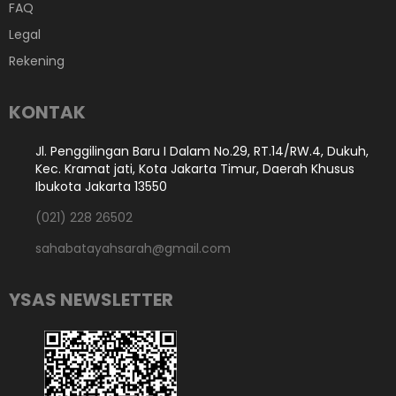
FAQ
Legal
Rekening
KONTAK
Jl. Penggilingan Baru I Dalam No.29, RT.14/RW.4, Dukuh,
Kec. Kramat jati, Kota Jakarta Timur, Daerah Khusus
Ibukota Jakarta 13550
(021) 228 26502
sahabatayahsarah@gmail.com
YSAS NEWSLETTER