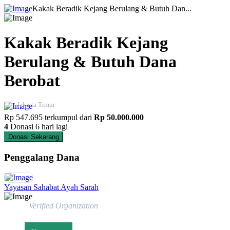
Kakak Beradik Kejang Berulang & Butuh Dan...
Kakak Beradik Kejang
Berulang & Butuh Dana
Berobat
Jakarta Timur
Rp 547.695
terkumpul dari
Rp 50.000.000
4
Donasi
6 hari lagi
Donasi Sekarang
Penggalang Dana
Yayasan Sahabat Ayah Sarah
Verified Organization