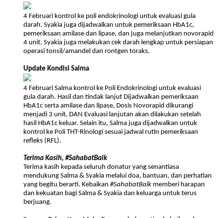
4 Februari kontrol ke poli endokrinologi untuk evaluasi gula
darah. Syakia juga dijadwalkan untuk pemeriksaan HbA1c,
pemeriksaan amilase dan lipase, dan juga melanjutkan novorapid
4 unit. Syakia juga melakukan cek darah lengkap untuk persiapan
operasi tonsil/amandel dan rontgen toraks.
Update Kondisi Salma
4 Februari Salma kontrol ke Poli Endokrinologi untuk evaluasi
gula darah. Hasil dan tindak lanjut Dijadwalkan pemeriksaan
HbA1c serta amilase dan lipase, Dosis Novorapid dikurangi
menjadi 3 unit, DAN Evaluasi lanjutan akan dilakukan setelah
hasil HbA1c keluar. Selain itu, Salma juga dijadwalkan untuk
kontrol ke Poli THT-Rinologi sesuai jadwal rutin pemeriksaan
refleks (RFL).
Terima Kasih, #SahabatBaik
Terima kasih kepada seluruh donatur yang senantiasa
mendukung Salma & Syakia melalui doa, bantuan, dan perhatian
yang begitu berarti. Kebaikan
#SahabatBaik
memberi harapan
dan kekuatan bagi Salma & Syakia dan keluarga untuk terus
berjuang.