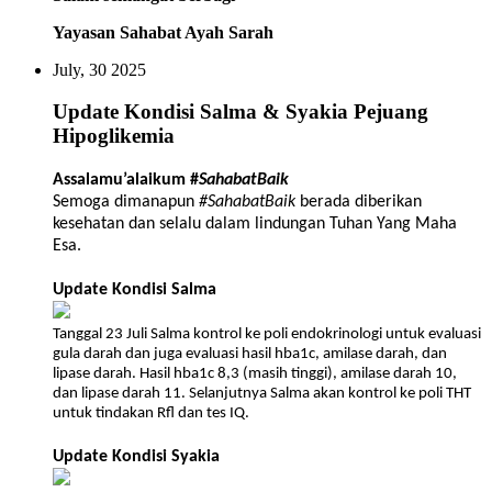
Yayasan Sahabat Ayah Sarah
July, 30 2025
Update Kondisi Salma & Syakia Pejuang
Hipoglikemia
Assalamu’alaikum #
SahabatBaik
Semoga dimanapun
#SahabatBaik
berada diberikan
kesehatan dan selalu dalam lindungan Tuhan Yang Maha
Esa.
Update Kondisi Salma
Tanggal 23 Juli Salma kontrol ke poli endokrinologi untuk evaluasi
gula darah dan juga evaluasi hasil hba1c, amilase darah, dan
lipase darah. Hasil hba1c 8,3 (masih tinggi), amilase darah 10,
dan lipase darah 11.
Selanjutnya Salma akan kontrol ke poli THT
untuk tindakan Rfl dan tes IQ.
Update Kondisi Syakia