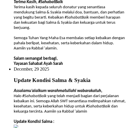
Terima Kasih, #SahabatBaik
Terima kasih kepada seluruh donatur yang senantiasa
mendukung Salma & Syakia melalui doa, bantuan, dan perhatian
yang begitu berarti. Kebaikan
#SahabatBaik
memberi harapan
dan kekuatan bagi Salma & Syakia dan keluarga untuk terus
berjuang.
Semoga Tuhan Yang Maha Esa membalas setiap kebaikan dengan
pahala berlipat, kesehatan, serta keberkahan dalam hidup.
Aamiin ya Rabbal ‘alamin.
Salam semangat berbagi,
Yayasan Sahabat Ayah Sarah
December, 29 2025
Update Kondisi Salma & Syakia
Assalamu’alaikum warahmatullahi wabarakatuh
,
Halo
#SahabatBaik
yang telah menjadi bagian dari perjalanan
kebaikan ini. Semoga Allah SWT senantiasa melimpahkan rahmat,
kesehatan, serta keberkahan hidup untuk
#SahabatBaik
dan
keluarga tercinta. Aamiin ya Rabbal ‘alamin
Update Kondisi Salma :