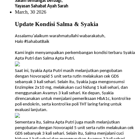
Salam semangat berbagi,
Yayasan Sahabat Ayah Sarah
March, 30 2026
Update Kondisi Salma & Syakia
Assalamu’alaikum warahmatullahi wabarakatuh,
Halo #SahabatBaik
Kami ingin menyampaikan perkembangan kondisi terbaru Syakia
Apta Putri dan Salma Apta Putri.
Saat ini, Syakia Apta Putri masih melanjutkan pengobatan
dengan Novorapid 5 unit serta rutin melakukan cek GDS
sebanyak 3 kali sehari. Selain itu, Syakia juga mengonsumsi
Enzimplex 2x10 mg, melakukan cuci hidung 1 kali sehari, dan
menggunakan Avamys 3 kali sehari. Ke depan, Syakia
direncanakan untuk menjalani pemeriksaan HbA1c, kontrol ke
poli endokrin, serta kontrol ke poli THT laring faring untuk
evaluasi lanjutan.
Sementara itu, Salma Apta Putri juga masih melanjutkan
pengobatan dengan Novorapid 5 unit serta rutin melakukan cek
GDS sebanyak 3 kali sehari. Selain itu, Salma menjalani cuci