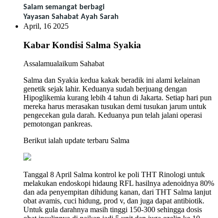
Salam semangat berbagi
Yayasan Sahabat Ayah Sarah
April, 16 2025
Kabar Kondisi Salma Syakia
Assalamualaikum Sahabat
Salma dan Syakia kedua kakak beradik ini alami kelainan
genetik sejak lahir. Keduanya sudah berjuang dengan
Hipoglikemia kurang lebih 4 tahun di Jakarta. Setiap hari pun
mereka harus merasakan tusukan demi tusukan jarum untuk
pengecekan gula darah. Keduanya pun telah jalani operasi
pemotongan pankreas.
Berikut ialah update terbaru Salma
Tanggal 8 April Salma kontrol ke poli THT Rinologi untuk
melakukan endoskopi hidaung RFL hasilnya adenoidnya 80%
dan ada penyempitan dihidung kanan, dari THT Salma lanjut
obat avamis, cuci hidung, prod v, dan juga dapat antibiotik.
Untuk gula darahnya masih tinggi 150-300 sehingga dosis