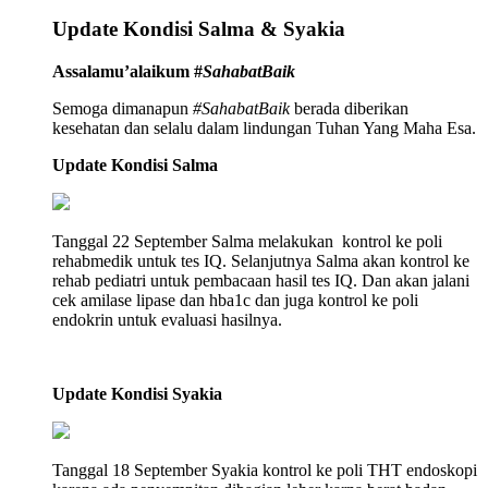
Update Kondisi Salma & Syakia
Assalamu’alaikum #
SahabatBaik
Semoga dimanapun
#SahabatBaik
berada diberikan
kesehatan dan selalu dalam lindungan Tuhan Yang Maha Esa.
Update Kondisi Salma
Tanggal 22 September Salma melakukan kontrol ke poli
rehabmedik untuk tes IQ. Selanjutnya Salma akan kontrol ke
rehab pediatri untuk pembacaan hasil tes IQ. Dan akan jalani
cek amilase lipase dan hba1c dan juga kontrol ke poli
endokrin untuk evaluasi hasilnya.
Update Kondisi Syakia
Tanggal 18 September Syakia kontrol ke poli THT endoskopi